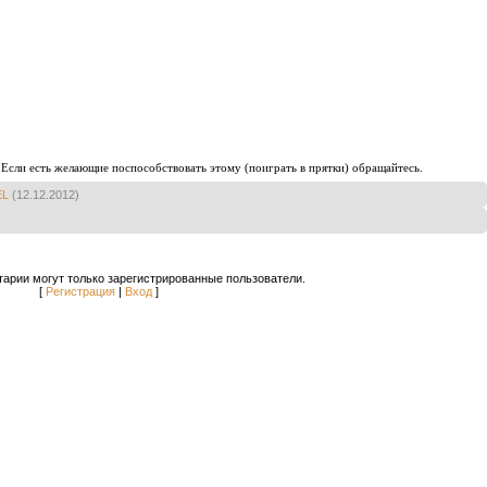
Если есть желающие поспособствовать этому (поиграть в прятки) обращайтесь.
EL
(12.12.2012)
арии могут только зарегистрированные пользователи.
[
Регистрация
|
Вход
]